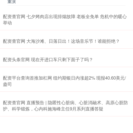
重演
配资查官网 七夕烤肉店出现排烟故障 老板全免单 危机中的暖心
举动
配资查官网 大海沙滩、日落日出！这场音乐节！谁能拒绝？
配资头条官网 现在开进口车只剩下面子了吗？
配资平台查询首推加杠网 纽约期银日内涨超2% 现报40.60美元/
盎司
配资查官网 直播预告 | 隐匿性心脏病、心脏消融术、高原心脏防
护、科学锻炼，心内科施海峰主任9月系列直播答疑