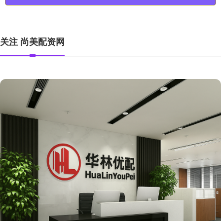
关注 尚美配资网