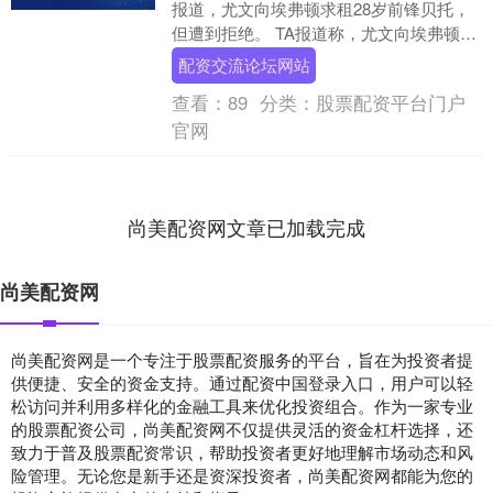
报道，尤文向埃弗顿求租28岁前锋贝托，
但遭到拒绝。 TA报道称，尤文向埃弗顿询
问租借前锋贝托的可能性，但....
配资交流论坛网站
查看：
89
分类：
股票配资平台门户
官网
尚美配资网文章已加载完成
尚美配资网
尚美配资网是一个专注于股票配资服务的平台，旨在为投资者提
供便捷、安全的资金支持。通过配资中国登录入口，用户可以轻
松访问并利用多样化的金融工具来优化投资组合。作为一家专业
的股票配资公司，尚美配资网不仅提供灵活的资金杠杆选择，还
致力于普及股票配资常识，帮助投资者更好地理解市场动态和风
险管理。无论您是新手还是资深投资者，尚美配资网都能为您的