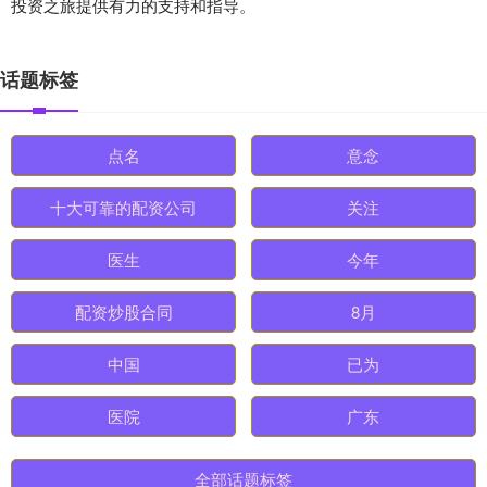
投资之旅提供有力的支持和指导。
话题标签
点名
意念
十大可靠的配资公司
关注
医生
今年
配资炒股合同
8月
中国
已为
医院
广东
全部话题标签