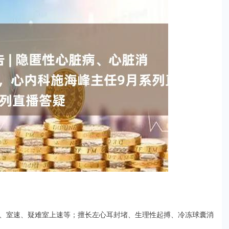
、室速、疑难室上速等；擅长左心耳封堵、生理性起搏、冷冻球囊消