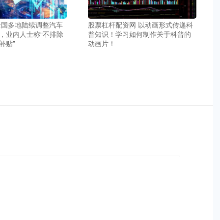
全国多地陆续调整汽车
股票杠杆配资网 以动画形式传递科
，业内人士称“不排除
普知识！学习如何制作关于科普的
补贴”
动画片！