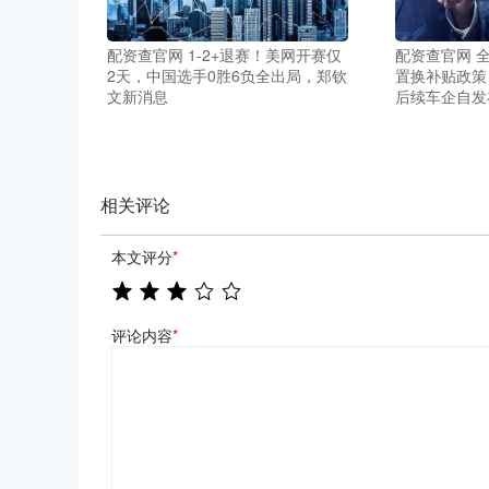
配资查官网 1-2+退赛！美网开赛仅
配资查官网 
2天，中国选手0胜6负全出局，郑钦
置换补贴政策
文新消息
后续车企自发
相关评论
本文评分
*
评论内容
*