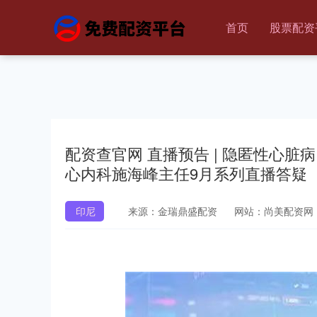
首页
股票配资
配资查官网 直播预告 | 隐匿性心
心内科施海峰主任9月系列直播答疑
印尼
来源：金瑞鼎盛配资
网站：尚美配资网