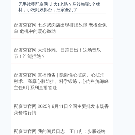
无手续费配资网 走大s老路？马筱梅曝5个猛
料，小杨阿姨拆台，汪家全乱了
配资查官网 七夕烤肉店出现排烟故障 老板全免
单 危机中的暖心举动
配资查官网 大海沙滩、日落日出！这场音乐
节！谁能拒绝？
配资查官网 直播预告 | 隐匿性心脏病、心脏消
融术、高原心脏防护、科学锻炼，心内科施海峰
主任9月系列直播答疑
配资查官网 2025年8月11日全国主要批发市场香
菜价格行情
配资查官网 我的阅兵日志｜王冉冉：步履铿锵