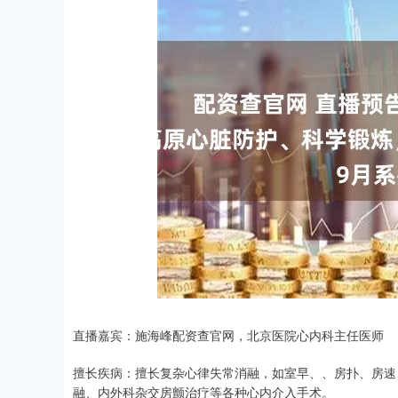
直播嘉宾：施海峰配资查官网，北京医院心内科主任医师
擅长疾病：擅长复杂心律失常消融，如室早、、房扑、房速
融、内外科杂交房颤治疗等各种心内介入手术。