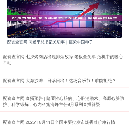
配资查官网 习近平总书记关切事｜攥紧中国种子
配资查官网 七夕烤肉店出现排烟故障 老板全免单 危机中的暖心
举动
配资查官网 大海沙滩、日落日出！这场音乐节！谁能拒绝？
配资查官网 直播预告 | 隐匿性心脏病、心脏消融术、高原心脏防
护、科学锻炼，心内科施海峰主任9月系列直播答疑
配资查官网 2025年8月11日全国主要批发市场香菜价格行情