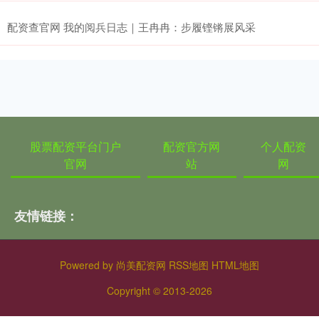
配资查官网 我的阅兵日志｜王冉冉：步履铿锵展风采
股票配资平台门户
配资官方网
个人配资
官网
站
网
友情链接：
Powered by
尚美配资网
RSS地图
HTML地图
Copyright
© 2013-2026